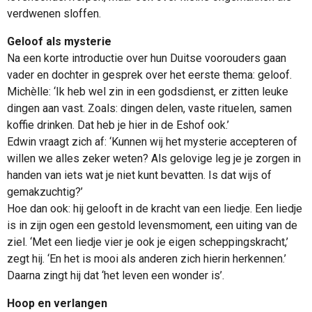
verdwenen sloffen.
Geloof als mysterie
Na een korte introductie over hun Duitse voorouders gaan
vader en dochter in gesprek over het eerste thema: geloof.
Michèlle: ‘Ik heb wel zin in een godsdienst, er zitten leuke
dingen aan vast. Zoals: dingen delen, vaste rituelen, samen
koffie drinken. Dat heb je hier in de Eshof ook.’
Edwin vraagt zich af: ‘Kunnen wij het mysterie accepteren of
willen we alles zeker weten? Als gelovige leg je je zorgen in
handen van iets wat je niet kunt bevatten. Is dat wijs of
gemakzuchtig?’
Hoe dan ook: hij gelooft in de kracht van een liedje. Een liedje
is in zijn ogen een gestold levensmoment, een uiting van de
ziel. ‘Met een liedje vier je ook je eigen scheppingskracht,’
zegt hij. ‘En het is mooi als anderen zich hierin herkennen.’
Daarna zingt hij dat ‘het leven een wonder is’.
Hoop en verlangen