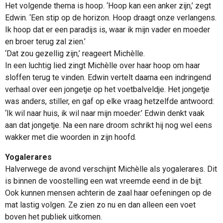
Het volgende thema is hoop. ‘Hoop kan een anker zijn,’ zegt
Edwin. ‘Een stip op de horizon. Hoop draagt onze verlangens.
Ik hoop dat er een paradijs is, waar ik mijn vader en moeder
en broer terug zal zien.’
‘Dat zou gezellig zijn,’ reageert Michèlle.
In een luchtig lied zingt Michèlle over haar hoop om haar
sloffen terug te vinden. Edwin vertelt daarna een indringend
verhaal over een jongetje op het voetbalveldje. Het jongetje
was anders, stiller, en gaf op elke vraag hetzelfde antwoord:
‘Ik wil naar huis, ik wil naar mijn moeder.’ Edwin denkt vaak
aan dat jongetje. Na een nare droom schrikt hij nog wel eens
wakker met die woorden in zijn hoofd.
Yogalerares
Halverwege de avond verschijnt Michèlle als yogalerares. Dit
is binnen de voostelling een wat vreemde eend in de bijt.
Ook kunnen mensen achterin de zaal haar oefeningen op de
mat lastig volgen. Ze zien zo nu en dan alleen een voet
boven het publiek uitkomen.