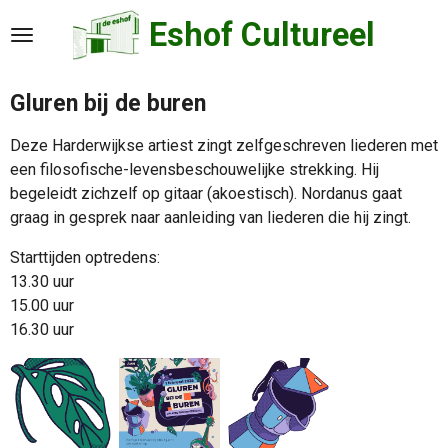
Ga
Eshof Cultureel
direct
naar
de
Gluren bij de buren
hoofdinhoud
Deze Harderwijkse artiest zingt zelfgeschreven liederen met
een filosofische-levensbeschouwelijke strekking. Hij
begeleidt zichzelf op gitaar (akoestisch). Nordanus gaat
graag in gesprek naar aanleiding van liederen die hij zingt.
Starttijden optredens:
13.30 uur
15.00 uur
16.30 uur