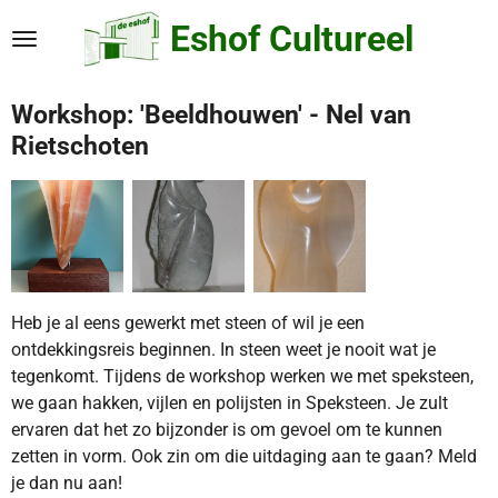
Ga
Eshof Cultureel
direct
naar
de
Workshop: 'Beeldhouwen' - Nel van
hoofdinhoud
Rietschoten
Heb je al eens gewerkt met steen of wil je een
ontdekkingsreis beginnen. In steen weet je nooit wat je
tegenkomt. Tijdens de workshop werken we met speksteen,
we gaan hakken, vijlen en polijsten in Speksteen. Je zult
ervaren dat het zo bijzonder is om gevoel om te kunnen
zetten in vorm. Ook zin om die uitdaging aan te gaan? Meld
je dan nu aan!