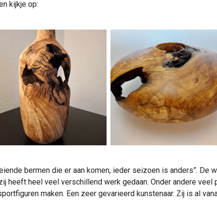
 kijkje op:
oeiende bermen die er aan komen, ieder seizoen is anders”. De 
ij heeft heel veel verschillend werk gedaan. Onder andere veel p
ortfiguren maken. Een zeer gevarieerd kunstenaar. Zij is al van