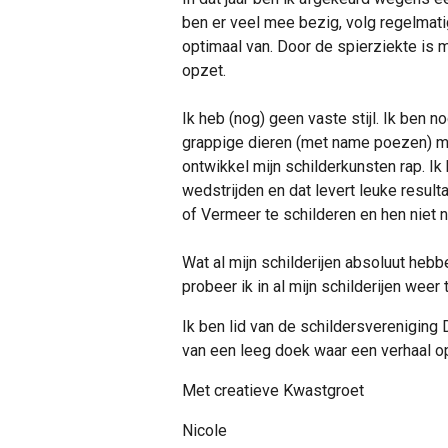
ben er veel mee bezig, volg regelmati
optimaal van.
Door de spierziekte is mi
opzet.
Ik heb (nog) geen vaste stijl. Ik ben n
grappige dieren (met name poezen) met a
ontwikkel mijn schilderkunsten rap.
Ik
wedstrijden en dat levert leuke resulta
of Vermeer te schilderen en hen niet n
Wat al mijn schilderijen absoluut hebbe
probeer ik in al mijn schilderijen weer 
Ik ben lid van de schildersvereniging
van een leeg doek waar een verhaal op
Met creatieve Kwastgroet
Nicole