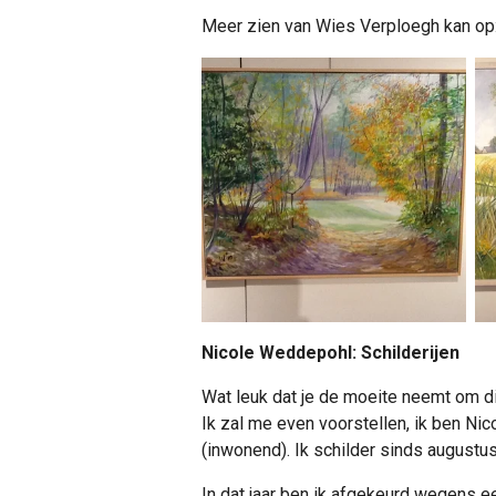
Meer zien van Wies Verploegh kan op:
Nicole Weddepohl:
Schilderijen
Wat leuk dat je de moeite neemt om dit
Ik zal me even voorstellen, ik ben
Nic
(inwonend).
Ik schilder sinds augustus
In dat jaar ben ik afgekeurd wegens ee