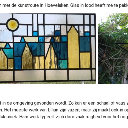
 met de kunstroute in Hoevelaken. Glas in lood heeft me te pak
at in de omgeving gevonden wordt. Zo kan er een schaal of vaas
. Het meeste werk van Lilian zijn vazen, maar zij maakt ook in 
tuk uniek. Haar werk typeert zich door vaak ruigheid voor het oo