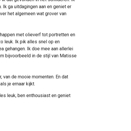
 Ik ga uitdagingen aan en geniet er
n over het algemeen wat grover van
chappen met olieverf tot portretten en
 leuk. Ik pik alles snel op en
a gehangen. Ik doe mee aan allerlei
 om bijvoorbeeld in de stijl van Matisse
tuur, van de mooie momenten. En dat
ls je ernaar kijkt.
lles leuk, ben enthousiast en geniet