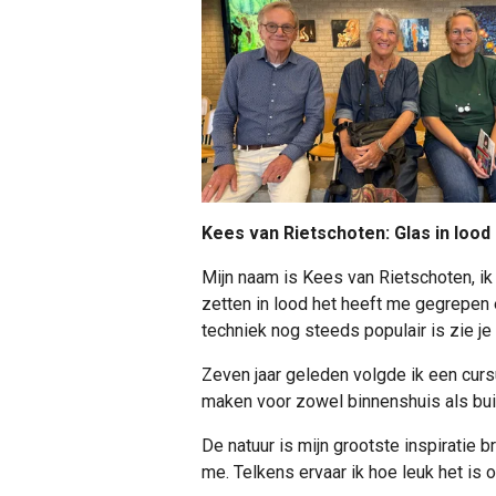
Kees van Rietschoten: Glas in lood
Mijn naam is Kees van Rietschoten, i
zetten in lood het heeft me gegrepen 
techniek nog steeds populair is zie je 
Zeven jaar geleden volgde ik een cursu
maken voor zowel binnenshuis als bui
De natuur is mijn grootste inspiratie
me. Telkens ervaar ik hoe leuk het is o