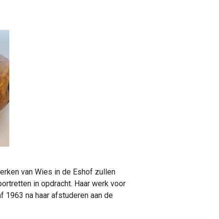
werken van Wies in de Eshof zullen
ortretten in opdracht. Haar werk voor
af 1963 na haar afstuderen aan de