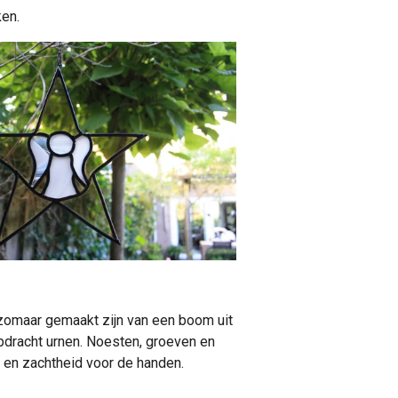
ken.
 zomaar gemaakt zijn van een boom uit
opdracht urnen. Noesten, groeven en
g en zachtheid voor de handen.