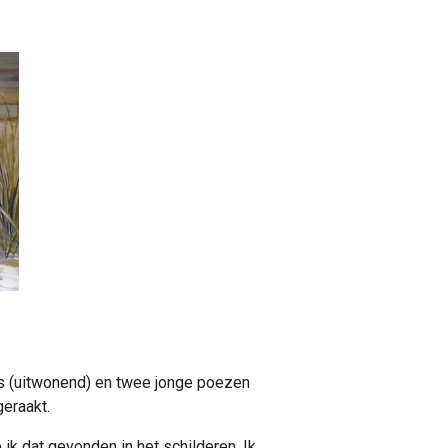
rs (uitwonend) en twee jonge poezen
geraakt.
 ik dat gevonden in het schilderen. Ik