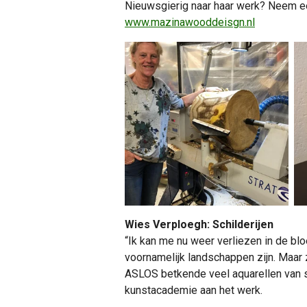
Nieuwsgierig naar haar werk? Neem een
www.mazinawooddeisgn.nl
Wies Verploegh: Schilderijen
“Ik kan me nu weer verliezen in de bl
voornamelijk landschappen zijn. Maar z
ASLOS betkende veel aquarellen van sp
kunstacademie aan het werk.