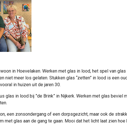
k woon in Hoevelaken.
Werken met glas in lood, het spel van glas 
en niet meer los gelaten.
Stukken glas “zetten” in lood is een o
vooral in huizen uit de jaren 30.
s glas in lood bij ”de Brink” in Nijkerk. Werken met glas beviel 
ten.
 bron, een zonsondergang of een dorpsgezicht, maar ook de stra
m met glas aan de gang te gaan. Mooi dat het licht laat zien hoe 