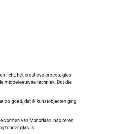
en licht, het creatieve proces, glas
ude middeleeuwse techniek. Dat die
me zo goed, dat ik kunstobjecten ging
kke vormen van Mondriaan inspireren
bijzonder glas is.